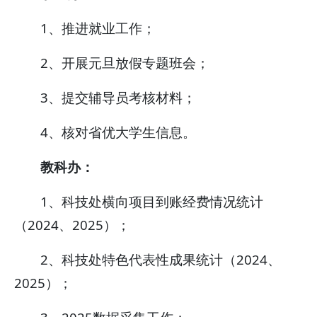
1、推进就业工作；
2、开展元旦放假专题班会；
3、提交辅导员考核材料；
4、核对省优大学生信息。
教科办：
1、科技处横向项目到账经费情况统计
（2024、2025）；
2、科技处特色代表性成果统计（2024、
2025）；