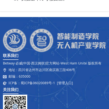
联系我们
Betway·必威(中国·西汉姆联)官方网站-West Ham Unite 版权所有
地址 : 四川省达州市达川区南滨路三段406号
邮编：635000
ICP备：蜀ICP备06020089号-1 [
管理入口
]
关注我们