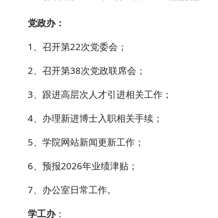
党政办：
1、召开第22次党委会；
2、召开第38次党政联席会；
3、跟进高层次人才引进相关工作；
4、办理新进博士入职相关手续；
5、学院网站新闻更新工作；
6、预报2026年业绩津贴；
7、办公室日常工作。
学工办
：